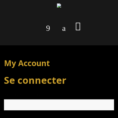
My Account
Se connecter
Obligatoire
Identifiant ou e-mail
*